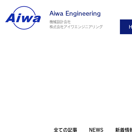
Aiwa Engineering
機械設計会社
H
​株式会社アイワエンジニアリング
全ての記事
NEWS
新着情