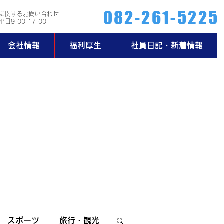
082-261-5225
に関するお問い合わせ
日9:00-17:00
会社情報
福利厚生
社員日記・新着情報
スポーツ
旅行・観光