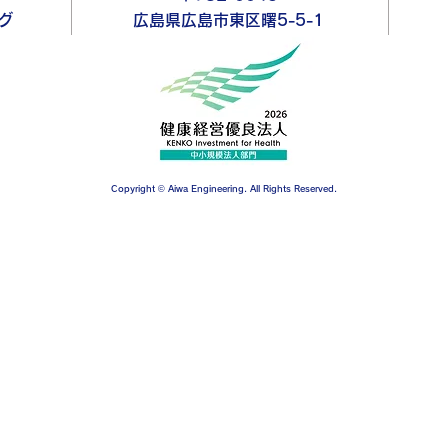
グ
広島県広島市東区曙5-5-1
Copyright © Aiwa Engineering. All Rights Reserved.