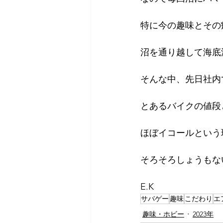
特に今の趣味とその
沼を通り越して海底
そんな中、先日社内
とあるバイクの値段
ほぼイコールという
そろそろしょうもな
E.K
サバゲー
趣味
こだわり
エ
趣味・ホビー
2023年