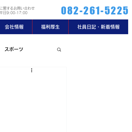
082-261-5225
に関するお問い合わせ
日9:00-17:00
会社情報
福利厚生
社員日記・新着情報
スポーツ
ー部
玄関日記
2019年