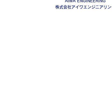
AIWA ENGINEERING
株式会社アイワエンジニアリン