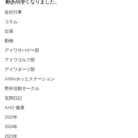
動きやすくなりました。
アウトドア
会社行事
コラム
出張
動物
アイワサバゲー部
アイワゴルフ部
アイワダーツ部
AIWAホッとステーション
野外活動サークル
玄関日記
AHO 健康
2025年
2024年
2023年