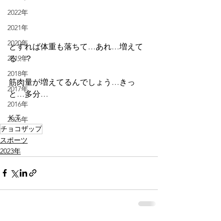
2022年
2021年
2020年
とすれば体重も落ちて…あれ…増えて
る…？
2019年
2018年
筋肉量が増えてるんでしょう…きっ
2017年
と…多分…
2016年
K.T
2026年
チョコザップ
スポーツ
2023年