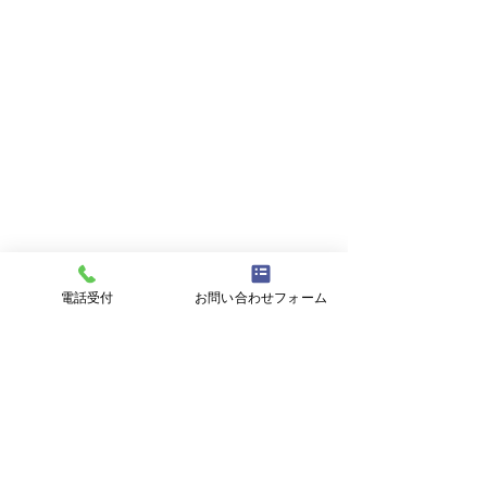
電話受付
お問い合わせフォーム
コメント
家系ラーメン
神戸に行ってき
コメントを追加…