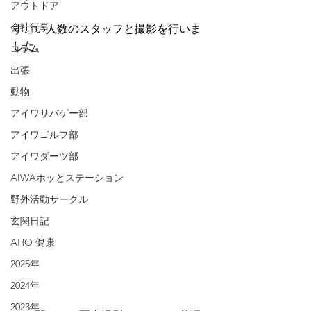
アウトドア
会社行事
すごい人数のスタッフと撮影を行いま
した。
コラム
出張
動物
アイワサバゲー部
アイワゴルフ部
アイワダーツ部
AIWAホッとステーション
野外活動サークル
玄関日記
AHO 健康
2025年
2024年
2023年