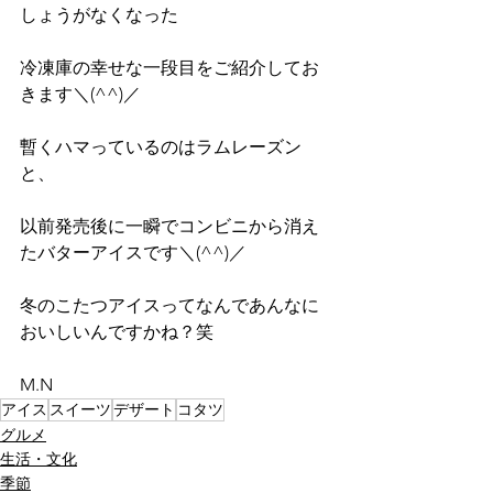
しょうがなくなった
冷凍庫の幸せな一段目をご紹介してお
きます＼(^^)／
暫くハマっているのはラムレーズン
と、
以前発売後に一瞬でコンビニから消え
たバターアイスです＼(^^)／
冬のこたつアイスってなんであんなに
おいしいんですかね？笑
M.N
アイス
スイーツ
デザート
コタツ
グルメ
生活・文化
季節