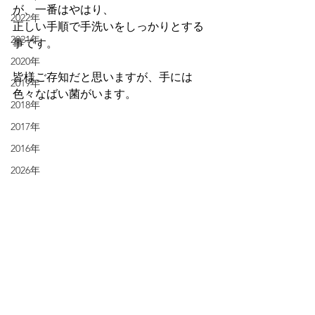
が、一番はやはり、
2022年
正しい手順で手洗いをしっかりとする
2021年
事です。
2020年
皆様ご存知だと思いますが、手には
2019年
色々なばい菌がいます。
2018年
2017年
2016年
2026年