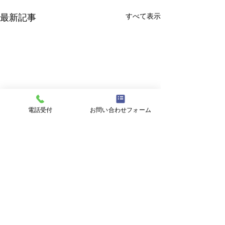
すべて表示
最新記事
電話受付
お問い合わせフォーム
投資
コメント
柊イワシ