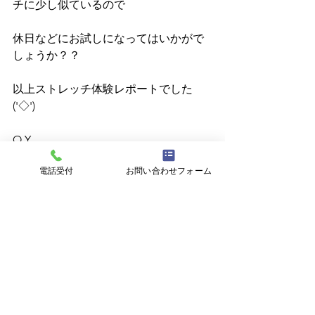
チに少し似ているので
休日などにお試しになってはいかがで
しょうか？？
以上ストレッチ体験レポートでした
('◇')ゞ
O.Y
会社行事
電話受付
お問い合わせフォーム
2022年
AHO 健康
すべて表示
最新記事