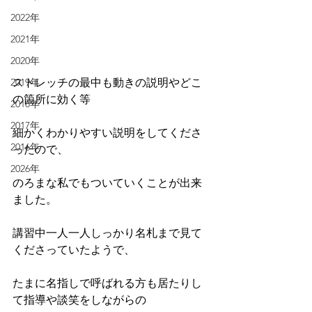
2022年
2021年
2020年
ストレッチの最中も動きの説明やどこ
2019年
の箇所に効く等
2018年
2017年
細かくわかりやすい説明をしてくださ
2016年
ったので、
2026年
のろまな私でもついていくことが出来
ました。
講習中一人一人しっかり名札まで見て
くださっていたようで、
たまに名指しで呼ばれる方も居たりし
て指導や談笑をしながらの