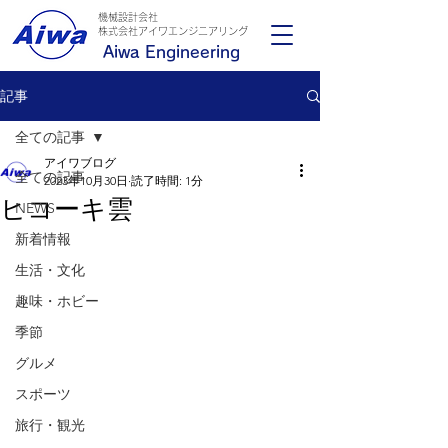
機械設計会社
​株式会社アイワエンジニアリング
Aiwa Engineering
記事
全ての記事
アイワブログ
全ての記事
2023年10月30日
読了時間: 1分
ヒコーキ雲
NEWS
新着情報
生活・文化
趣味・ホビー
季節
グルメ
スポーツ
旅行・観光