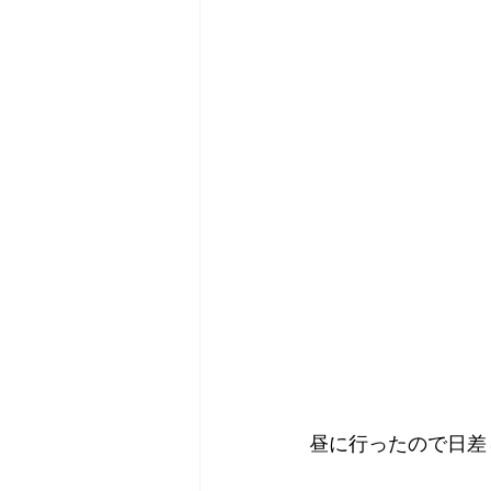
昼に行ったので日差