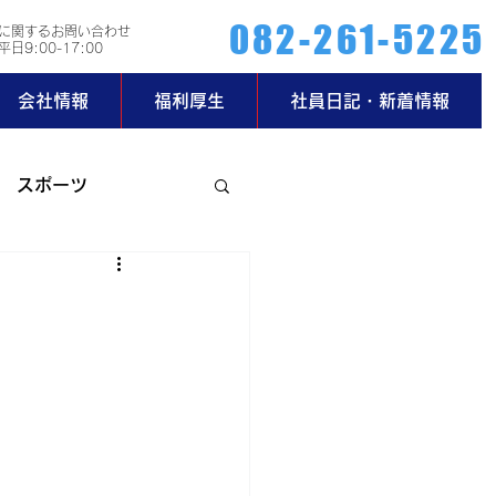
082-261-5225
に関するお問い合わせ
日9:00-17:00
会社情報
福利厚生
社員日記・新着情報
スポーツ
ー部
玄関日記
2019年