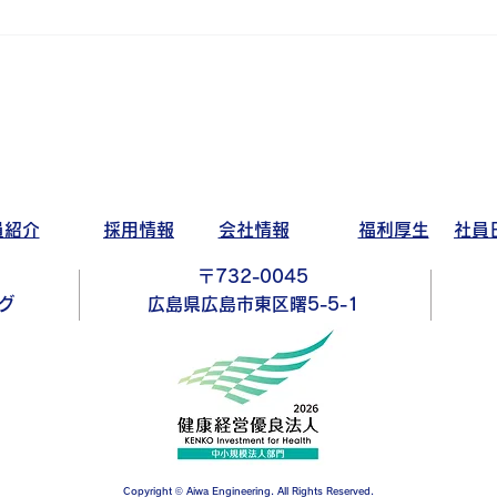
アイワゴルフ部活動日記～お
久しぶり編～
員紹介
採用情報
会社情報
福利厚生
社員
〒732-0045
グ
広島県広島市東区曙5-5-1
Copyright © Aiwa Engineering. All Rights Reserved.