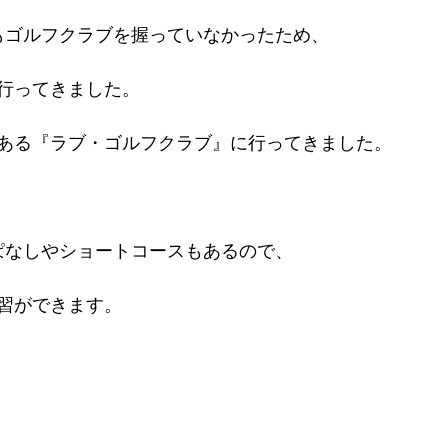
もゴルフクラブを握っていなかったため、
16年
行ってきました。
ある『ラブ・ゴルフクラブ』に行ってきました。
っぱなしやショートコースもあるので、
習ができます。