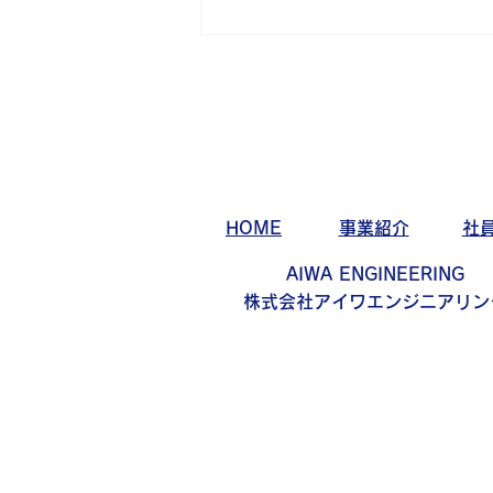
アイワゴルフ部活動日記～猛
暑編～
HOME
事業紹介
社
AIWA ENGINEERING
株式会社アイワエンジニアリン