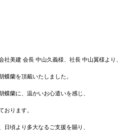
会社美建 会長 中山久義様、社長 中山翼様より、
胡蝶蘭を頂戴いたしました。
胡蝶蘭に、温かいお心遣いを感じ、
ております。
、日頃より多大なるご支援を賜り、