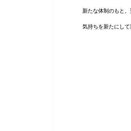
新たな体制のもと、
2018年
2017年
20
気持ちを新たにして