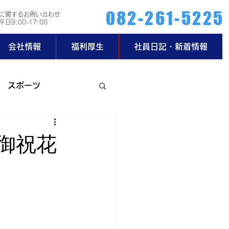
082-261-5225
に関するお問い合わせ
日9:00-17:00
会社情報
福利厚生
社員日記・新着情報
スポーツ
ー部
御祝花
玄関日記
2019年