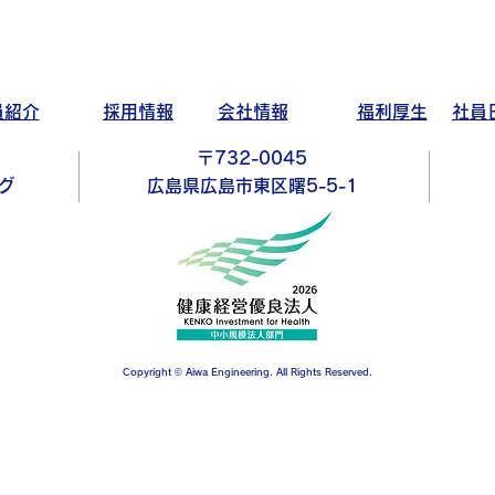
員紹介
採用情報
会社情報
福利厚生
社員
〒732-0045
グ
広島県広島市東区曙5-5-1
Copyright © Aiwa Engineering. All Rights Reserved.