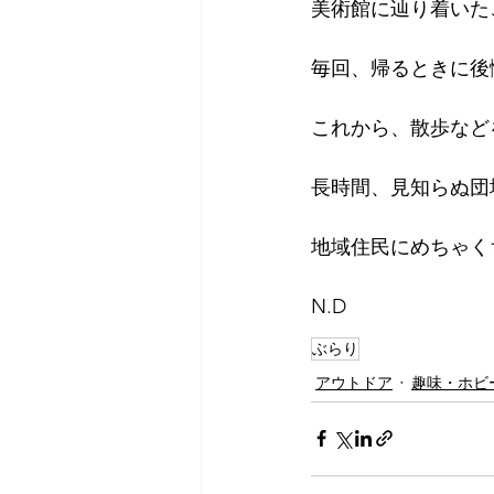
美術館に辿り着いた
2018年
2017年
20
毎回、帰るときに後
これから、散歩など
長時間、見知らぬ団
地域住民にめちゃく
N.D
ぶらり
アウトドア
趣味・ホビ