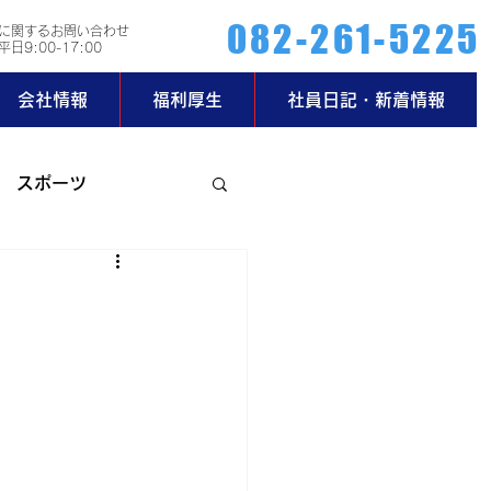
082-261-5225
に関するお問い合わせ
日9:00-17:00
会社情報
福利厚生
社員日記・新着情報
スポーツ
ー部
玄関日記
2019年