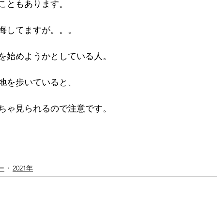
こともあります。
16年
悔してますが。。。
を始めようかとしている人。
地を歩いていると、
ちゃ見られるので注意です。
ー
2021年