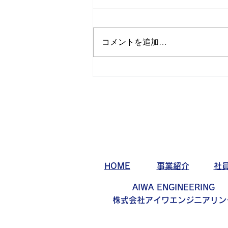
コメントを追加…
サバゲー活動日記 第32弾
HOME
事業紹介
社
AIWA ENGINEERING
株式会社アイワエンジニアリン