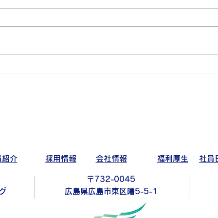
ダー
アイワゴルフ部活動日記～猛
暑編～
員紹介
採用情報
会社情報
福利厚生
社員
〒732-0045
グ
広島県広島市東区曙5-5-1