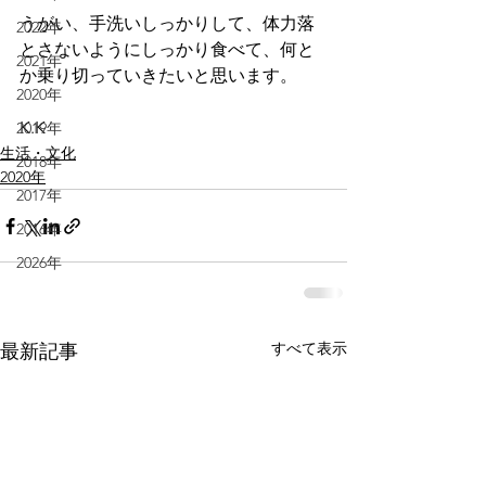
うがい、手洗いしっかりして、体力落
2022年
とさないようにしっかり食べて、何と
2021年
か乗り切っていきたいと思います。
2020年
K.K
2019年
生活・文化
2018年
2020年
2017年
2016年
2026年
すべて表示
最新記事