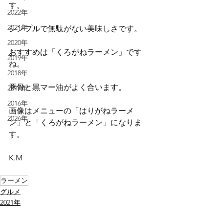
す。
2022年
2021年
シンプルで無駄がない美味しさです。
2020年
おすすめは「くろがねラーメン」です
2019年
ね。
2018年
豚骨と黒マー油がよく合います。
2017年
2016年
画像はメニューの「はりがねラーメ
2026年
ン」と「くろがねラーメン」になりま
す。
K.M
ラーメン
グルメ
2021年