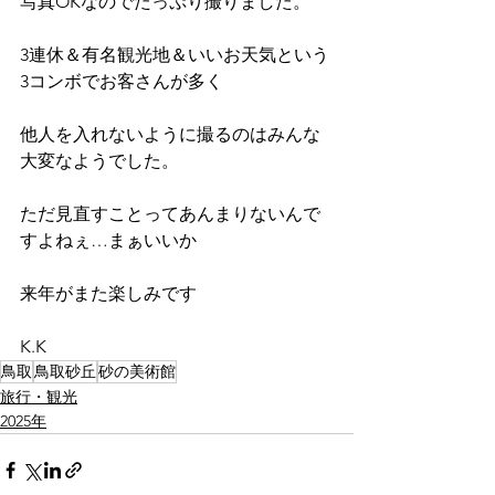
写真OKなのでたっぷり撮りました。
3連休＆有名観光地＆いいお天気という
3コンボでお客さんが多く
他人を入れないように撮るのはみんな
大変なようでした。
ただ見直すことってあんまりないんで
すよねぇ…まぁいいか
来年がまた楽しみです
K.K
鳥取
鳥取砂丘
砂の美術館
旅行・観光
2025年