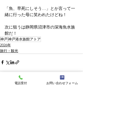
「魚、早死にしそう…」とか言って一
緒に行った母に笑われたけどね！
次に狙うは静岡県沼津市の深海魚水族
館だ！
神戸
神戸港水族館アトア
2026年
旅行・観光
電話受付
お問い合わせフォーム
すべて表示
最新記事