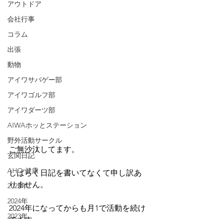
アウトドア
会社行事
コラム
出張
動物
アイワサバゲー部
アイワゴルフ部
アイワダーツ部
AIWAホッとステーション
野外活動サークル
ご無沙汰してます。
玄関日記
AHO 健康
しばらく日記を書いてなくて申し訳あ
りません。
2025年
2024年
2024年になってからも月1で活動を続け
2023年