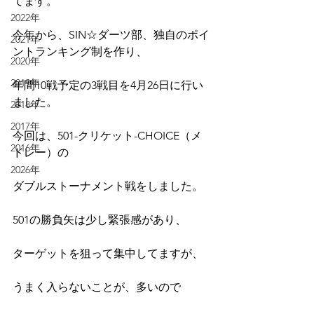
てます。
2022年
今年から、SIN☆ダーツ部、独自のポイ
2021年
ントランキング制を作り、
2020年
2019年
年間10戦予定の3戦目を4月26日に行い
ました。
2018年
2017年
今回は、501-クリケット-CHOICE（メ
2016年
ドレー）の
2026年
ダブルストーナメント戦をしました。
501の勝負矢は少し緊張感があり、
ターゲットを狙って集中してますが、
うまく入らないことが、多いので