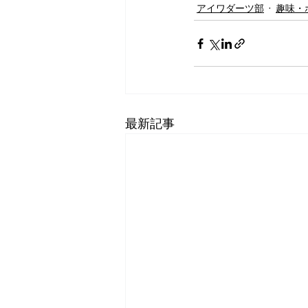
アイワダーツ部
趣味・
最新記事