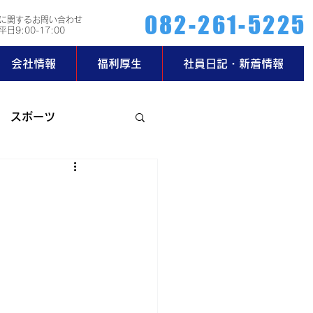
082-261-5225
に関するお問い合わせ
日9:00-17:00
会社情報
福利厚生
社員日記・新着情報
スポーツ
ー部
玄関日記
2019年