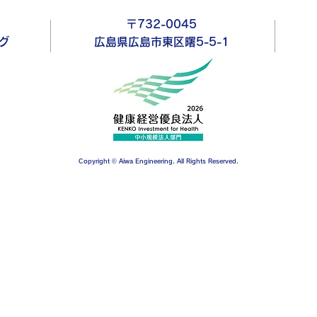
〒732-0045
グ
広島県広島市東区曙5-5-1
Copyright © Aiwa Engineering. All Rights Reserved.