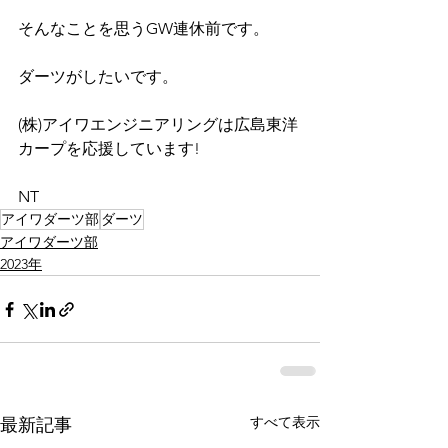
そんなことを思うGW連休前です。
ダーツがしたいです。
(株)アイワエンジニアリングは広島東洋
カープを応援しています!
NT
アイワダーツ部
ダーツ
アイワダーツ部
2023年
すべて表示
最新記事