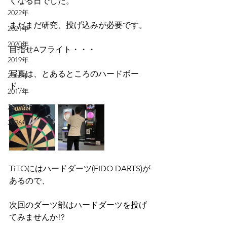
くなる日でした。
2022年
まだまだ研究、投げ込みが必要です。
2021年
2020年
目指せAフライト・・・
2019年
写真は、とあるところのハードボー
2018年
ド…
2017年
2016年
2026年
TiTOにはハードダーツ(FIDO DARTS)が
あるので、
次回のダーツ部はハードダーツを投げ
てみませんか!?