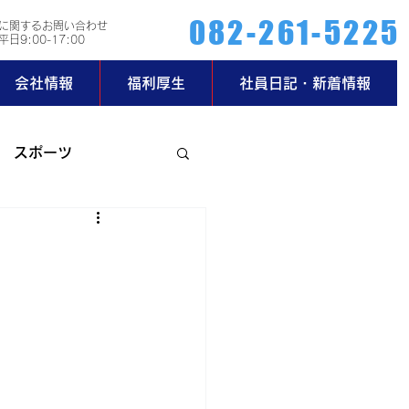
082-261-5225
に関するお問い合わせ
日9:00-17:00
会社情報
福利厚生
社員日記・新着情報
スポーツ
ー部
玄関日記
2019年