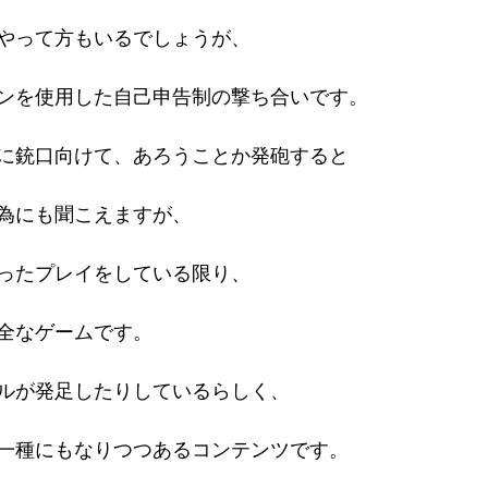
やって方もいるでしょうが、
16年
ンを使用した自己申告制の撃ち合いです。
に銃口向けて、あろうことか発砲すると
為にも聞こえますが、
ったプレイをしている限り、
全なゲームです。
ルが発足したりしているらしく、
一種にもなりつつあるコンテンツです。