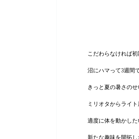
こだわらなければ初
沼にハマって3週間
きっと夏の暑さのせ
ミリオタからライト
適度に体を動かした
新たな趣味を開拓し