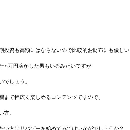
期投資も高額にはならないので比較的お財布にも優しい
で○○万円溶かした男もいるみたいですが
いでしょう。
層まで幅広く楽しめるコンテンツですので、
い方、
たい方はサバゲーを始めてみてはいかがでしょうか？