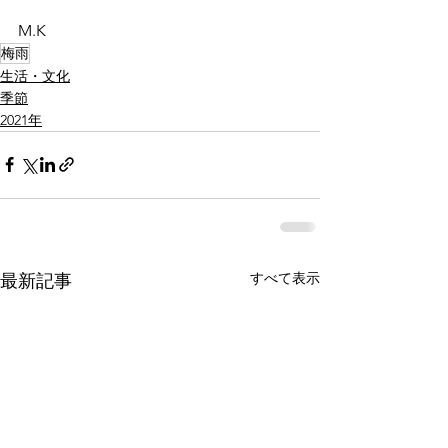
M.K
梅雨
生活・文化
季節
2021年
すべて表示
最新記事