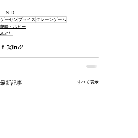
N.D
ゲーセン
プライズ
クレーンゲーム
趣味・ホビー
2024年
すべて表示
最新記事