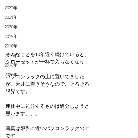
2022年
2021年
2020年
2019年
2018年
そんなことを10年近く続けていると、
2017年
クローゼットが一杯で入らなくなり
2016年
2026年
パソコンラックの上に置いてました
が、天井に着きそうなので、そろそろ
限界です。
連休中に処分するものは処分しようと
思います。。。
写真は限界に近いパソコンラックの上
です。