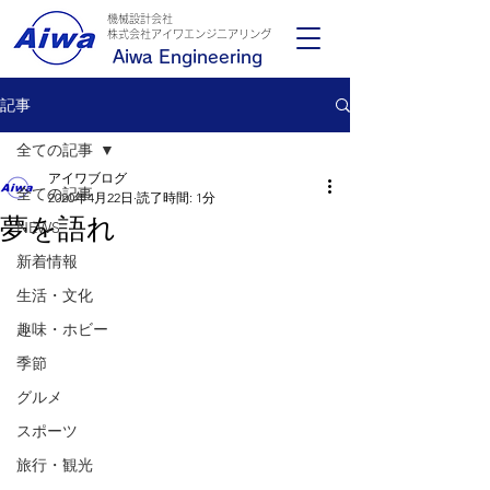
機械設計会社
​株式会社アイワエンジニアリング
Aiwa Engineering
記事
全ての記事
アイワブログ
全ての記事
2020年4月22日
読了時間: 1分
夢を語れ
NEWS
新着情報
生活・文化
趣味・ホビー
季節
グルメ
スポーツ
旅行・観光