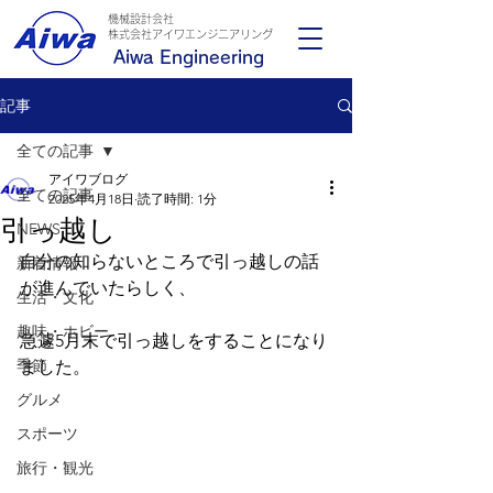
機械設計会社
​株式会社アイワエンジニアリング
Aiwa Engineering
記事
全ての記事
アイワブログ
全ての記事
2025年4月18日
読了時間: 1分
引っ越し
NEWS
自分の知らないところで引っ越しの話
新着情報
が進んでいたらしく、
生活・文化
趣味・ホビー
急遽5月末で引っ越しをすることになり
季節
ました。
グルメ
スポーツ
旅行・観光