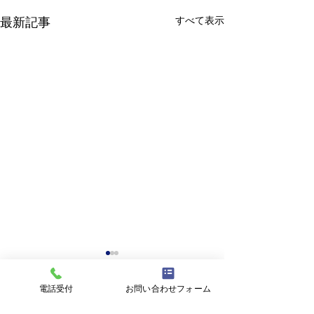
すべて表示
最新記事
電話受付
お問い合わせフォーム
挑戦
コメント
柊イワシ