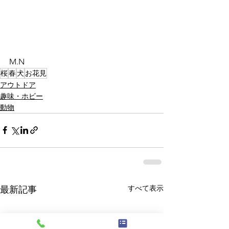
M.N
桜
春
犬
お花見
アウトドア
趣味・ホビー
動物
すべて表示
最新記事