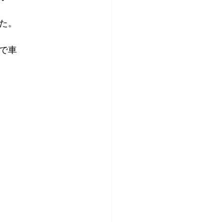
た。
で車