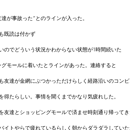
”友達が事故った”とのラインが入った。
も既読は付かず
いのでどういう状況かわからない状態が1時間続いた
ングモールに着いたとラインがあった。連絡すると
も友達が金網にぶつかっただけらしく経路沿いのコンビ
を得たらしい。事情を聞くまでかなり気疲れした。
を友達とショッピングモールで済ませ時刻通り帰ってき
バイトやらで疲れているらしく朝からダラダラしていた