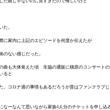
した曲じゃないのに良すぎたので悔しいけど
いた。
際に家内に上記のエピソードを何度か伝えたが
味のない感じだった。
の曲も大体覚えた頃　生協の通販に槇原のコンサートの
いると
た。コロナ過の事情もあるだろうが昔はファンクラブじ
になーなんて思いながら家族4人分のチケットを申し込