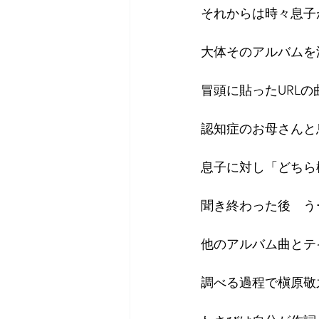
それからは時々息子
大体そのアルバムを
冒頭に貼ったURL
認知症のお母さんと
息子に対し「どちら
聞き終わった後　う
他のアルバム曲とテ
調べる過程で槇原敬