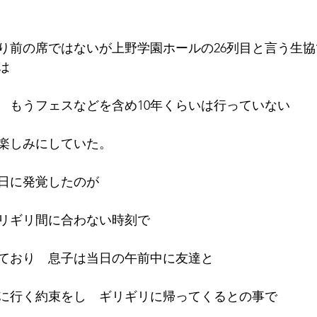
り前の席ではないが上野学園ホールの26列目と言う生協
は
　もうフェスなどを含め10年くらいは行っていない
楽しみにしていた。
日に発覚したのが
リギリ間に合わない時刻で
ており　息子は当日の午前中に友達と
に行く約束をし　ギリギリに帰ってくるとの事で