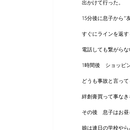
出かけて行った。
15分後に息子から
すぐにラインを返す
電話しても繋がらな
1時間後　ショッピ
どうも事故と言って
絆創膏買って事なき
その後　息子はお昼
娘は連日の学校やら