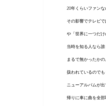
20年くらいファン
2018年
2017年
20
その影響でテレビで
や「世界に一つだけ
当時を知る人なら誰
まるで無かったかの
扱われているのでも
ニューアルバムが出
帰りに車に曲を全部