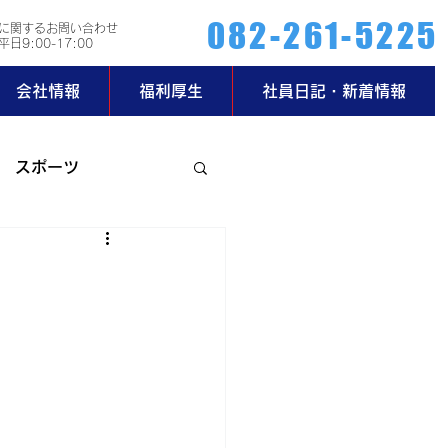
082-261-5225
に関するお問い合わせ
日9:00-17:00
会社情報
福利厚生
社員日記・新着情報
スポーツ
ー部
玄関日記
2019年