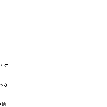
チケ
ゃな
み抽