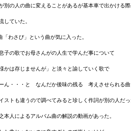
が別の人の曲に変えることがあるが基本車で出かける際
流していた。
の曲「わさび」という曲が気に入った。
息子の歌でお母さんがの人生で学んだ事について
様かは存じませんが」と淡々と諭していく歌で
ーん・・・と　なんだか後味の残る　考えさせられる曲
イストも違うので調べてみると珍しく作詞が別の人だっ
之本人によるアルバム曲の解説の動画があった。